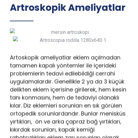
Artroskopik Ameliyatlar
Artoskopik ameliyatlar eklem açılmadan
tamamen kapalı yöntemler ile içerideki
problemlerin tedavi edilebildiği cerrahi
uygulamalardır. Genellikle 2 ya da 3 küçük
delikten eklem içerisine girilerek, hem kesin
tanı konmasını, hem de tedaviyi olanaklı
kılar. Diz eklemleri sorunları en sık görülen
ortopedik sorunlardandır. Bunlar menisküs
yırtıkları, ön ve arka çapraz bağ yırtıkları,
kıkırdak sorunları, kapak kemiği
rahatsızlıkları eklem zarı sorunları olarak