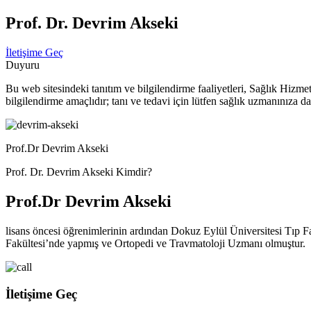
Prof. Dr. Devrim Akseki
İletişime Geç
Duyuru
Bu web sitesindeki tanıtım ve bilgilendirme faaliyetleri, Sağlık Hizm
bilgilendirme amaçlıdır; tanı ve tedavi için lütfen sağlık uzmanınıza da
Prof.Dr Devrim Akseki
Prof. Dr. Devrim Akseki Kimdir?
Prof.Dr Devrim Akseki
lisans öncesi öğrenimlerinin ardından Dokuz Eylül Üniversitesi Tıp Fak
Fakültesi’nde yapmış ve Ortopedi ve Travmatoloji Uzmanı olmuştur.
İletişime Geç