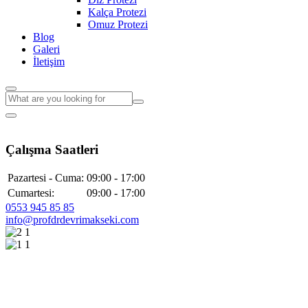
Kalça Protezi
Omuz Protezi
Blog
Galeri
İletişim
Çalışma Saatleri
Pazartesi - Cuma:
09:00 - 17:00
Cumartesi:
09:00 - 17:00
0553 945 85 85
info@profdrdevrimakseki.com