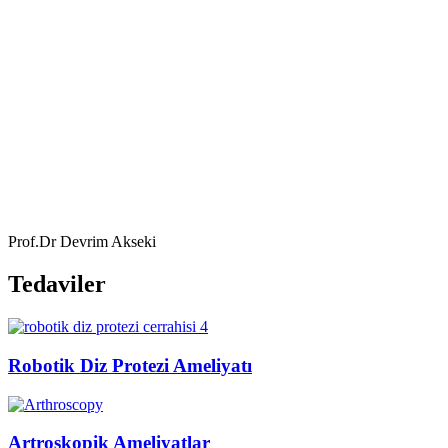
Prof.Dr Devrim Akseki
Tedaviler
Robotik Diz Protezi Ameliyatı
Artroskopik Ameliyatlar