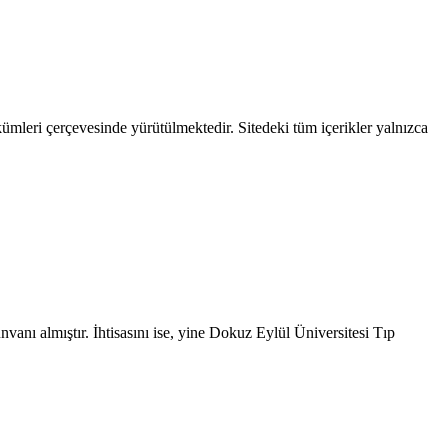
ümleri çerçevesinde yürütülmektedir. Sitedeki tüm içerikler yalnızca
vanı almıştır. İhtisasını ise, yine Dokuz Eylül Üniversitesi Tıp