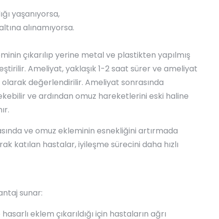
lığı yaşanıyorsa,
l altına alınamıyorsa.
minin çıkarılıp yerine metal ve plastikten yapılmış
ştirilir. Ameliyat, yaklaşık 1-2 saat sürer ve ameliyat
olarak değerlendirilir. Ameliyat sonrasında
kebilir ve ardından omuz hareketlerini eski haline
ır.
asında ve omuz ekleminin esnekliğini artırmada
rak katılan hastalar, iyileşme sürecini daha hızlı
ntaj sunar:
asarlı eklem çıkarıldığı için hastaların ağrı