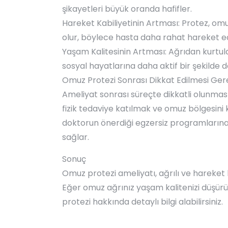
şikayetleri büyük oranda hafifler.
Hareket Kabiliyetinin Artması: Protez, om
olur, böylece hasta daha rahat hareket ed
Yaşam Kalitesinin Artması: Ağrıdan kurtula
sosyal hayatlarına daha aktif bir şekilde dö
Omuz Protezi Sonrası Dikkat Edilmesi Ger
Ameliyat sonrası süreçte dikkatli olunmas
fizik tedaviye katılmak ve omuz bölgesini 
doktorun önerdiği egzersiz programlarına
sağlar.
Sonuç
Omuz protezi ameliyatı, ağrılı ve hareket kı
Eğer omuz ağrınız yaşam kalitenizi düşür
protezi hakkında detaylı bilgi alabilirsiniz.