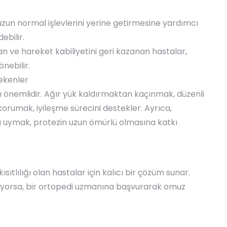
uzun normal işlevlerini yerine getirmesine yardımcı
ebilir.
n ve hareket kabiliyetini geri kazanan hastalar,
nebilir.
ekenler
ı önemlidir. Ağır yük kaldırmaktan kaçınmak, düzenli
korumak, iyileşme sürecini destekler. Ayrıca,
 uymak, protezin uzun ömürlü olmasına katkı
sıtlılığı olan hastalar için kalıcı bir çözüm sunar.
üyorsa, bir ortopedi uzmanına başvurarak omuz