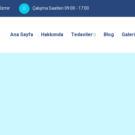
/İzmir
Çalışma Saatleri 09:00 - 17:00
Ana Sayfa
Hakkımda
Tedaviler
Blog
Galer