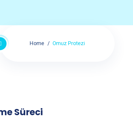
Home
Omuz Protezi
şme Süreci