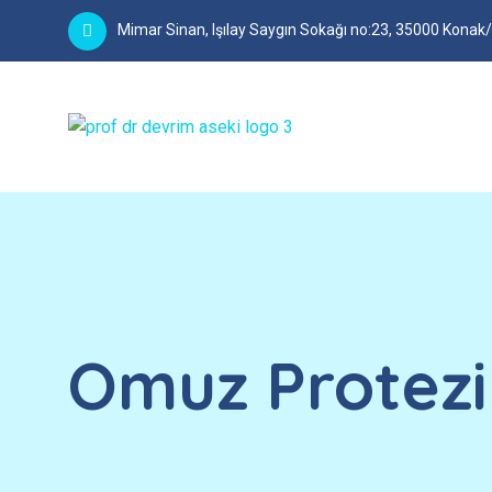
Mimar Sinan, Işılay Saygın Sokağı no:23, 35000 Konak
Omuz Protezi