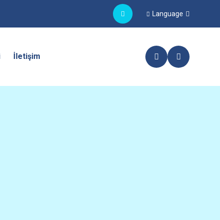
Language
i
İletişim