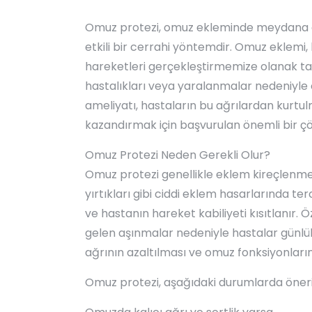
Omuz protezi, omuz ekleminde meydana gel
etkili bir cerrahi yöntemdir. Omuz eklemi
hareketleri gerçekleştirmemize olanak ta
hastalıkları veya yaralanmalar nedeniyle 
ameliyatı, hastaların bu ağrılardan kurtul
kazandırmak için başvurulan önemli bir ç
Omuz Protezi Neden Gerekli Olur?
Omuz protezi genellikle eklem kireçlenmes
yırtıkları gibi ciddi eklem hasarlarında ter
ve hastanın hareket kabiliyeti kısıtlanır
gelen aşınmalar nedeniyle hastalar günlük 
ağrının azaltılması ve omuz fonksiyonların
Omuz protezi, aşağıdaki durumlarda öneril