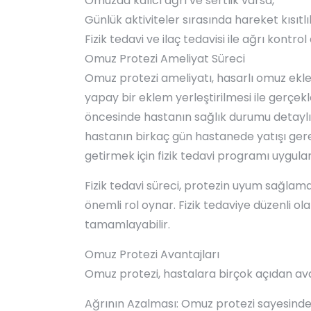
Omuzda kalıcı ağrı ve sertlik varsa,
Günlük aktiviteler sırasında hareket kısıtlı
Fizik tedavi ve ilaç tedavisi ile ağrı kontro
Omuz Protezi Ameliyat Süreci
Omuz protezi ameliyatı, hasarlı omuz ekle
yapay bir eklem yerleştirilmesi ile gerçekle
öncesinde hastanın sağlık durumu detaylı 
hastanın birkaç gün hastanede yatışı gere
getirmek için fizik tedavi programı uygulan
Fizik tedavi süreci, protezin uyum sağlam
önemli rol oynar. Fizik tedaviye düzenli ola
tamamlayabilir.
Omuz Protezi Avantajları
Omuz protezi, hastalara birçok açıdan ava
Ağrının Azalması: Omuz protezi sayesinde h