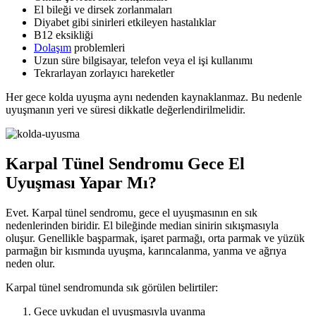
El bileği ve dirsek zorlanmaları
Diyabet gibi sinirleri etkileyen hastalıklar
B12 eksikliği
Dolaşım
problemleri
Uzun süre bilgisayar, telefon veya el işi kullanımı
Tekrarlayan zorlayıcı hareketler
Her gece kolda uyuşma aynı nedenden kaynaklanmaz. Bu nedenle
uyuşmanın yeri ve süresi dikkatle değerlendirilmelidir.
Karpal Tünel Sendromu Gece El
Uyuşması Yapar Mı?
Evet. Karpal tünel sendromu, gece el uyuşmasının en sık
nedenlerinden biridir. El bileğinde median sinirin sıkışmasıyla
oluşur. Genellikle başparmak, işaret parmağı, orta parmak ve yüzük
parmağın bir kısmında uyuşma, karıncalanma, yanma ve ağrıya
neden olur.
Karpal tünel sendromunda sık görülen belirtiler:
Gece uykudan el uyuşmasıyla uyanma