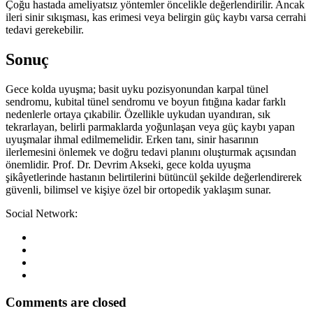
Çoğu hastada ameliyatsız yöntemler öncelikle değerlendirilir. Ancak
ileri sinir sıkışması, kas erimesi veya belirgin güç kaybı varsa cerrahi
tedavi gerekebilir.
Sonuç
Gece kolda uyuşma; basit uyku pozisyonundan karpal tünel
sendromu, kubital tünel sendromu ve boyun fıtığına kadar farklı
nedenlerle ortaya çıkabilir. Özellikle uykudan uyandıran, sık
tekrarlayan, belirli parmaklarda yoğunlaşan veya güç kaybı yapan
uyuşmalar ihmal edilmemelidir. Erken tanı, sinir hasarının
ilerlemesini önlemek ve doğru tedavi planını oluşturmak açısından
önemlidir. Prof. Dr. Devrim Akseki, gece kolda uyuşma
şikâyetlerinde hastanın belirtilerini bütüncül şekilde değerlendirerek
güvenli, bilimsel ve kişiye özel bir ortopedik yaklaşım sunar.
Social Network:
Comments are closed