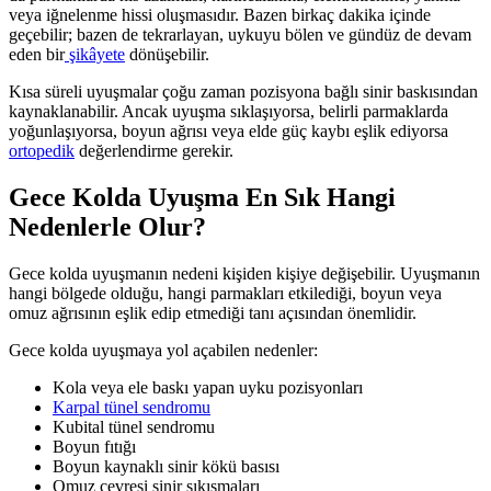
veya iğnelenme hissi oluşmasıdır. Bazen birkaç dakika içinde
geçebilir; bazen de tekrarlayan, uykuyu bölen ve gündüz de devam
eden bir
şikâyete
dönüşebilir.
Kısa süreli uyuşmalar çoğu zaman pozisyona bağlı sinir baskısından
kaynaklanabilir. Ancak uyuşma sıklaşıyorsa, belirli parmaklarda
yoğunlaşıyorsa, boyun ağrısı veya elde güç kaybı eşlik ediyorsa
ortopedik
değerlendirme gerekir.
Gece Kolda Uyuşma En Sık Hangi
Nedenlerle Olur?
Gece kolda uyuşmanın nedeni kişiden kişiye değişebilir. Uyuşmanın
hangi bölgede olduğu, hangi parmakları etkilediği, boyun veya
omuz ağrısının eşlik edip etmediği tanı açısından önemlidir.
Gece kolda uyuşmaya yol açabilen nedenler:
Kola veya ele baskı yapan uyku pozisyonları
Karpal tünel sendromu
Kubital tünel sendromu
Boyun fıtığı
Boyun kaynaklı sinir kökü basısı
Omuz çevresi sinir sıkışmaları