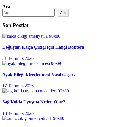
Ara
Ara
Son Postlar
Doğuştan Kalça Çıkığı İçin Hangi Doktora
31 Temmuz 2026
Ayak Bileği Kireçlenmesi Nasıl Geçer?
17 Temmuz 2026
Sağ Kolda Uyuşma Neden Olur?
13 Temmuz 2026