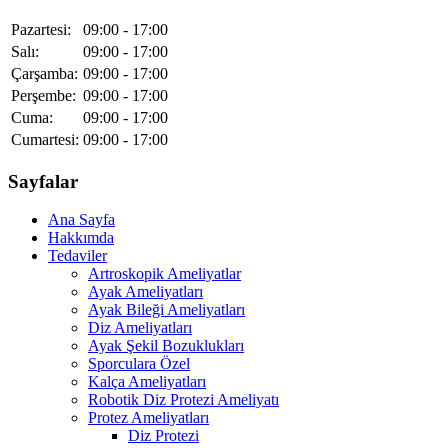
Pazartesi:
09:00 - 17:00
Salı:
09:00 - 17:00
Çarşamba:
09:00 - 17:00
Perşembe:
09:00 - 17:00
Cuma:
09:00 - 17:00
Cumartesi:
09:00 - 17:00
Sayfalar
Ana Sayfa
Hakkımda
Tedaviler
Artroskopik Ameliyatlar
Ayak Ameliyatları
Ayak Bileği Ameliyatları
Diz Ameliyatları
Ayak Şekil Bozuklukları
Sporculara Özel
Kalça Ameliyatları
Robotik Diz Protezi Ameliyatı
Protez Ameliyatları
Diz Protezi