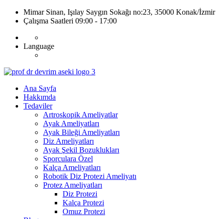
Mimar Sinan, Işılay Saygın Sokağı no:23, 35000 Konak/İzmir
Çalışma Saatleri 09:00 - 17:00
Language
Ana Sayfa
Hakkımda
Tedaviler
Artroskopik Ameliyatlar
Ayak Ameliyatları
Ayak Bileği Ameliyatları
Diz Ameliyatları
Ayak Şekil Bozuklukları
Sporculara Özel
Kalça Ameliyatları
Robotik Diz Protezi Ameliyatı
Protez Ameliyatları
Diz Protezi
Kalça Protezi
Omuz Protezi