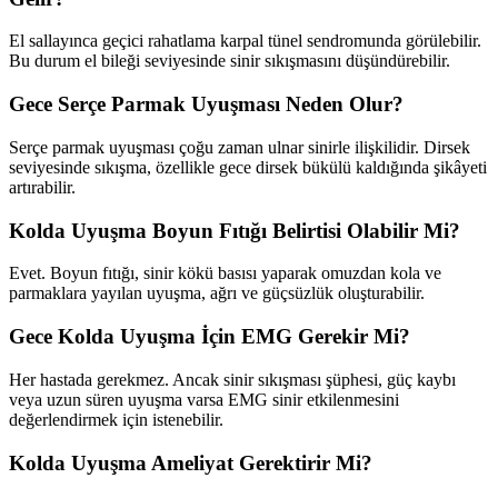
El sallayınca geçici rahatlama karpal tünel sendromunda görülebilir.
Bu durum el bileği seviyesinde sinir sıkışmasını düşündürebilir.
Gece Serçe Parmak Uyuşması Neden Olur?
Serçe parmak uyuşması çoğu zaman ulnar sinirle ilişkilidir. Dirsek
seviyesinde sıkışma, özellikle gece dirsek bükülü kaldığında şikâyeti
artırabilir.
Kolda Uyuşma Boyun Fıtığı Belirtisi Olabilir Mi?
Evet. Boyun fıtığı, sinir kökü basısı yaparak omuzdan kola ve
parmaklara yayılan uyuşma, ağrı ve güçsüzlük oluşturabilir.
Gece Kolda Uyuşma İçin EMG Gerekir Mi?
Her hastada gerekmez. Ancak sinir sıkışması şüphesi, güç kaybı
veya uzun süren uyuşma varsa EMG sinir etkilenmesini
değerlendirmek için istenebilir.
Kolda Uyuşma Ameliyat Gerektirir Mi?