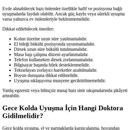
Evde alınabilecek bazı önlemler özellikle hafif ve pozisyona bağlı
uyuşmalarda faydalı olabilir. Ancak güç kaybı veya sürekli uyuşma
varsa yalnızca ev önlemleriyle beklenmemelidir.
Dikkat edilebilecek öneriler:
Kolun üzerine uzun süre yatılmamalıdır.
El bileği bükülü pozisyonda uyunmamalıdır.
Dirsek uzun süre bükülü tutulmamalıdır.
Masa başı çalışma düzeni ayarlanmalıdır.
Telefon kullanırken dirsek zorlanmamalıdır.
Bilgisayar başında bilek desteklenmelidir.
Tekrarlayan zorlayıcı hareketler azaltılmalıdır.
Boyun duruşuna dikkat edilmelidir.
Uyuşma sıklaşıyorsa muayene geciktirilmemelidir.
Yanlış egzersiz veya bilinçsiz masaj bazı sinir sıkışmalarında şikâyeti
artırabilir.
Gece Kolda Uyuşma İçin Hangi Doktora
Gidilmelidir?
Gece kolda uyuşma, el ve parmaklarda karıncalanma, boyundan