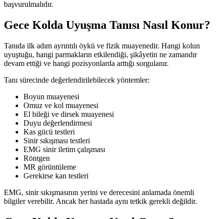
başvurulmalıdır.
Gece Kolda Uyuşma Tanısı Nasıl Konur?
Tanıda ilk adım ayrıntılı öykü ve fizik muayenedir. Hangi kolun
uyuştuğu, hangi parmakların etkilendiği, şikâyetin ne zamandır
devam ettiği ve hangi pozisyonlarda arttığı sorgulanır.
Tanı sürecinde değerlendirilebilecek yöntemler:
Boyun muayenesi
Omuz ve kol muayenesi
El bileği ve dirsek muayenesi
Duyu değerlendirmesi
Kas gücü testleri
Sinir sıkışması testleri
EMG sinir iletim çalışması
Röntgen
MR görüntüleme
Gerekirse kan testleri
EMG, sinir sıkışmasının yerini ve derecesini anlamada önemli
bilgiler verebilir. Ancak her hastada aynı tetkik gerekli değildir.