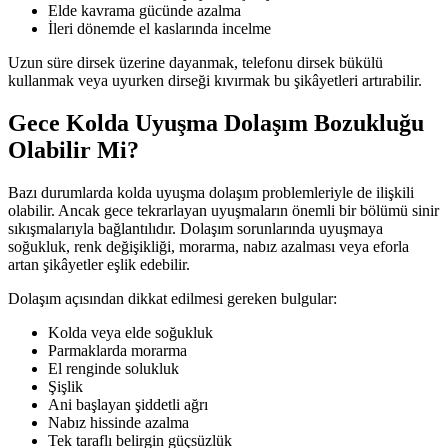
Elde kavrama gücünde azalma
İleri dönemde el kaslarında incelme
Uzun süre dirsek üzerine dayanmak, telefonu dirsek bükülü
kullanmak veya uyurken dirseği kıvırmak bu şikâyetleri artırabilir.
Gece Kolda Uyuşma Dolaşım Bozukluğu
Olabilir Mi?
Bazı durumlarda kolda uyuşma dolaşım problemleriyle de ilişkili
olabilir. Ancak gece tekrarlayan uyuşmaların önemli bir bölümü sinir
sıkışmalarıyla bağlantılıdır. Dolaşım sorunlarında uyuşmaya
soğukluk, renk değişikliği, morarma, nabız azalması veya eforla
artan şikâyetler eşlik edebilir.
Dolaşım açısından dikkat edilmesi gereken bulgular:
Kolda veya elde soğukluk
Parmaklarda morarma
El renginde solukluk
Şişlik
Ani başlayan şiddetli ağrı
Nabız hissinde azalma
Tek taraflı belirgin güçsüzlük