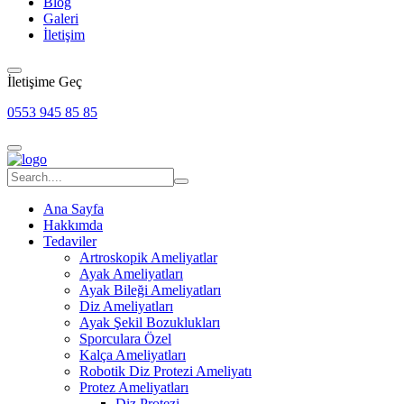
Blog
Galeri
İletişim
İletişime Geç
0553 945 85 85
Ana Sayfa
Hakkımda
Tedaviler
Artroskopik Ameliyatlar
Ayak Ameliyatları
Ayak Bileği Ameliyatları
Diz Ameliyatları
Ayak Şekil Bozuklukları
Sporculara Özel
Kalça Ameliyatları
Robotik Diz Protezi Ameliyatı
Protez Ameliyatları
Diz Protezi