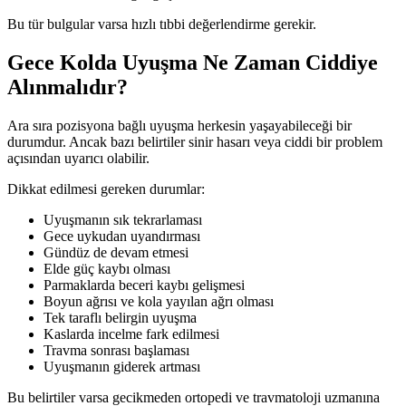
Bu tür bulgular varsa hızlı tıbbi değerlendirme gerekir.
Gece Kolda Uyuşma Ne Zaman Ciddiye
Alınmalıdır?
Ara sıra pozisyona bağlı uyuşma herkesin yaşayabileceği bir
durumdur. Ancak bazı belirtiler sinir hasarı veya ciddi bir problem
açısından uyarıcı olabilir.
Dikkat edilmesi gereken durumlar:
Uyuşmanın sık tekrarlaması
Gece uykudan uyandırması
Gündüz de devam etmesi
Elde güç kaybı olması
Parmaklarda beceri kaybı gelişmesi
Boyun ağrısı ve kola yayılan ağrı olması
Tek taraflı belirgin uyuşma
Kaslarda incelme fark edilmesi
Travma sonrası başlaması
Uyuşmanın giderek artması
Bu belirtiler varsa gecikmeden ortopedi ve travmatoloji uzmanına