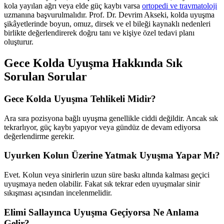
kola yayılan ağrı veya elde güç kaybı varsa
ortopedi ve travmatoloji
uzmanına başvurulmalıdır. Prof. Dr. Devrim Akseki, kolda uyuşma
şikâyetlerinde boyun, omuz, dirsek ve el bileği kaynaklı nedenleri
birlikte değerlendirerek doğru tanı ve kişiye özel tedavi planı
oluşturur.
Gece Kolda Uyuşma Hakkında Sık
Sorulan Sorular
Gece Kolda Uyuşma Tehlikeli Midir?
Ara sıra pozisyona bağlı uyuşma genellikle ciddi değildir. Ancak sık
tekrarlıyor, güç kaybı yapıyor veya gündüz de devam ediyorsa
değerlendirme gerekir.
Uyurken Kolun Üzerine Yatmak Uyuşma Yapar Mı?
Evet. Kolun veya sinirlerin uzun süre baskı altında kalması geçici
uyuşmaya neden olabilir. Fakat sık tekrar eden uyuşmalar sinir
sıkışması açısından incelenmelidir.
Elimi Sallayınca Uyuşma Geçiyorsa Ne Anlama
Gelir?