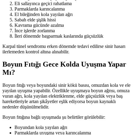
Eli sallayınca geçici rahatlama
Parmaklarda karıncalanma
El bileğinden kola yayılan ağrı
Sabah elde şişlik hissi
Kavrama gücünde azalma
İnce işlerde zorlanma
İleri dönemde başparmak kaslarında güçsüzlük
Karpal tünel sendromu erken dönemde tedavi edilirse sinir hasarı
ilerlemeden kontrol altına alınabilir.
Boyun Fıtığı Gece Kolda Uyuşma Yapar
Mı?
Boyun fıtığı veya boyundaki sinir kökü basısı, omuzdan kola ve ele
yayılan uyuşma yapabilir. Özellikle uyuşmaya boyun ağrısı, omuza
vuran ağrı, kola yayılan elektriklenme, elde güçsüzlük veya baş
hareketleriyle artan şikâyetler eşlik ediyorsa boyun kaynaklı
nedenler düşünülmelidir.
Boyun fıtığına bağlı uyuşmada şu belirtiler görülebilir:
Boyundan kola yayılan ağrı
Parmaklarda uyuşma veya karıncalanma