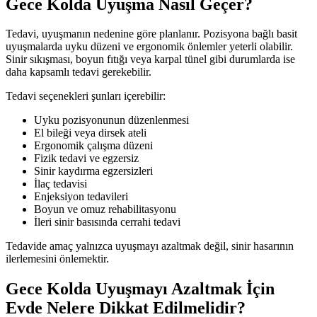
Gece Kolda Uyuşma Nasıl Geçer?
Tedavi, uyuşmanın nedenine göre planlanır. Pozisyona bağlı basit
uyuşmalarda uyku düzeni ve ergonomik önlemler yeterli olabilir.
Sinir sıkışması, boyun fıtığı veya karpal tünel gibi durumlarda ise
daha kapsamlı tedavi gerekebilir.
Tedavi seçenekleri şunları içerebilir:
Uyku pozisyonunun düzenlenmesi
El bileği veya dirsek ateli
Ergonomik çalışma düzeni
Fizik tedavi ve egzersiz
Sinir kaydırma egzersizleri
İlaç tedavisi
Enjeksiyon tedavileri
Boyun ve omuz rehabilitasyonu
İleri sinir basısında cerrahi tedavi
Tedavide amaç yalnızca uyuşmayı azaltmak değil, sinir hasarının
ilerlemesini önlemektir.
Gece Kolda Uyuşmayı Azaltmak İçin
Evde Nelere Dikkat Edilmelidir?